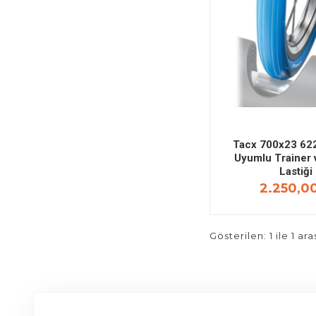
Tacx 700x23 622
Uyumlu Trainer 
Lastiği
2.250,0
Gösterilen: 1 ile 1 ara