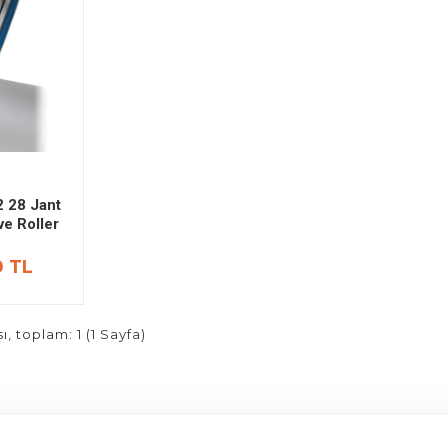
 28 Jant
ve Roller
0 TL
sı, toplam: 1 (1 Sayfa)